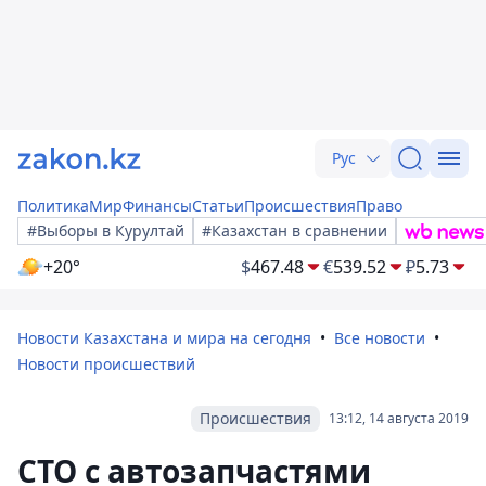
Рус
Политика
Мир
Финансы
Статьи
Происшествия
Право
#Выборы в Курултай
#Казахстан в сравнении
+20°
$
467.48
€
539.52
₽
5.73
Новости Казахстана и мира на сегодня
Все новости
Новости происшествий
Происшествия
13:12, 14 августа 2019
СТО с автозапчастями