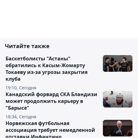
Читайте также
Баскетболисты "Астаны"
обратились к Касым-Жомарту
Токаеву из-за угрозы закрытия
клуба
19:10, Сегодня
Канадский форвард СКА Бландизи
может продолжить карьеру в
"Барысе"
18:34, Сегодня
Норвежская футбольная
ассоциация требует немедленной
отставки Инфантино