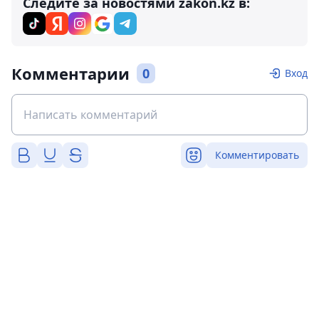
Следите за новостями zakon.kz в:
Комментарии
0
Вход
Комментировать