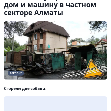
дом и машину в частном
секторе Алматы
zakon.kz
Сгорели две собаки.