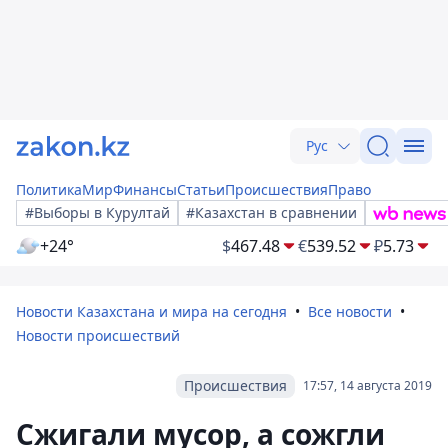
Рус
Политика
Мир
Финансы
Статьи
Происшествия
Право
#Выборы в Курултай
#Казахстан в сравнении
+24°
$
467.48
€
539.52
₽
5.73
Новости Казахстана и мира на сегодня
Все новости
Новости происшествий
Происшествия
17:57, 14 августа 2019
Сжигали мусор, а сожгли