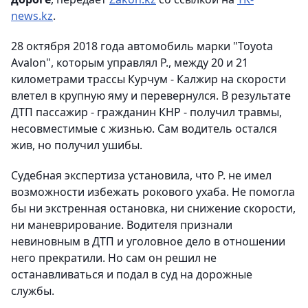
news.kz
.
28 октября 2018 года автомобиль марки "Toyota
Avalon", которым управлял Р., между 20 и 21
километрами трассы Курчум - Калжир на скорости
влетел в крупную яму и перевернулся. В результате
ДТП пассажир - гражданин КНР - получил травмы,
несовместимые с жизнью. Сам водитель остался
жив, но получил ушибы.
Судебная экспертиза установила, что Р. не имел
возможности избежать рокового ухаба. Не помогла
бы ни экстренная остановка, ни снижение скорости,
ни маневрирование. Водителя признали
невиновным в ДТП и уголовное дело в отношении
него прекратили. Но сам он решил не
останавливаться и подал в суд на дорожные
службы.