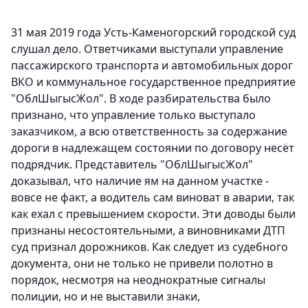
31 мая 2019 года Усть-Каменогорский городской суд
слушал дело. Ответчиками выступали управление
пассажирского транспорта и автомобильных дорог
ВКО и коммунальное государственное предприятие
"ОблШыгысЖол". В ходе разбирательства было
признано, что управление только выступало
заказчиком, а всю ответственность за содержание
дороги в надлежащем состоянии по договору несёт
подрядчик. Представитель "ОблШыгысЖол"
доказывал, что наличие ям на данном участке -
вовсе не факт, а водитель сам виноват в аварии, так
как ехал с превышением скорости. Эти доводы были
признаны несостоятельными, а виновниками ДТП
суд признал дорожников. Как следует из судебного
документа, они не только не привели полотно в
порядок, несмотря на неоднократные сигналы
полиции, но и не выставили знаки,