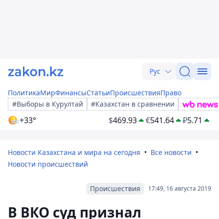
Рус
Политика
Мир
Финансы
Статьи
Происшествия
Право
#Выборы в Курултай
#Казахстан в сравнении
+33°
$
469.93
€
541.64
₽
5.71
Новости Казахстана и мира на сегодня
Все новости
Новости происшествий
Происшествия
17:49, 16 августа 2019
В ВКО суд признал