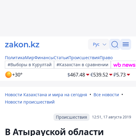
Рус
Политика
Мир
Финансы
Статьи
Происшествия
Право
#Выборы в Курултай
#Казахстан в сравнении
+30°
$
467.48
€
539.52
₽
5.73
Новости Казахстана и мира на сегодня
Все новости
Новости происшествий
Происшествия
12:51, 17 августа 2019
В Атырауской области