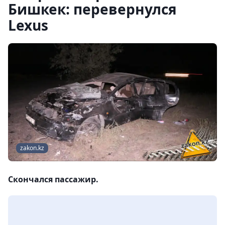
Бишкек: перевернулся
Lexus
zakon.kz
Скончался пассажир.