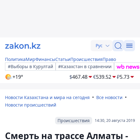
Рус
Политика
Мир
Финансы
Статьи
Происшествия
Право
#Выборы в Курултай
#Казахстан в сравнении
+19°
$
467.48
€
539.52
₽
5.73
Новости Казахстана и мира на сегодня
Все новости
Новости происшествий
Происшествия
14:30, 20 августа 2019
Смерть на трассе Алматы -