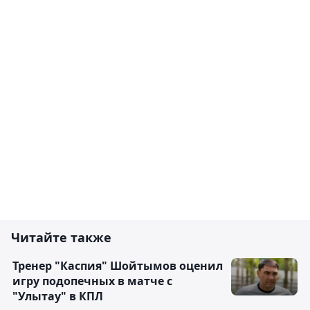
Читайте также
Тренер "Каспия" Шойтымов оценил
игру подопечных в матче с
"Улытау" в КПЛ