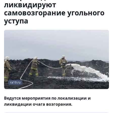
ликвидируют
самовозгорание угольного
уступа
ra19.ru
Ведутся мероприятия по локализации и
ликвидации очага возгорания.