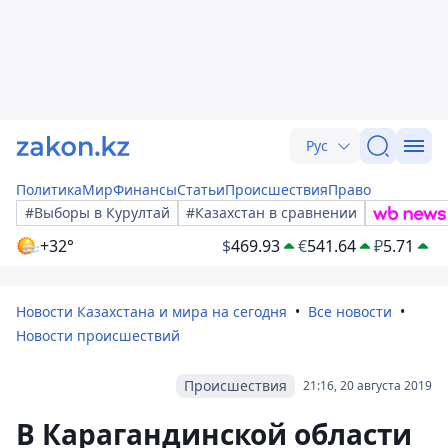
Рус
Политика
Мир
Финансы
Статьи
Происшествия
Право
#Выборы в Курултай
#Казахстан в сравнении
+32°
$
469.93
€
541.64
₽
5.71
Новости Казахстана и мира на сегодня
Все новости
Новости происшествий
Происшествия
21:16, 20 августа 2019
В Карагандинской области