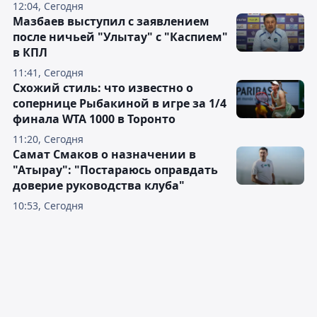
12:04, Сегодня
Мазбаев выступил с заявлением
после ничьей "Улытау" с "Каспием"
в КПЛ
11:41, Сегодня
Схожий стиль: что известно о
сопернице Рыбакиной в игре за 1/4
финала WTA 1000 в Торонто
11:20, Сегодня
Самат Смаков о назначении в
"Атырау": "Постараюсь оправдать
доверие руководства клуба"
10:53, Сегодня