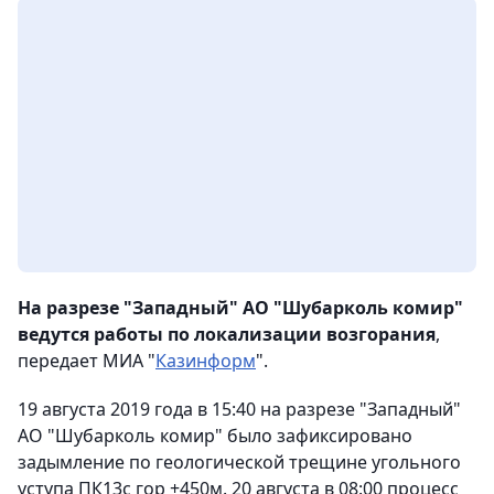
На разрезе "Западный" АО "Шубарколь комир"
ведутся работы по локализации возгорания
,
передает МИА "
Казинформ
".
19 августа 2019 года в 15:40 на разрезе "Западный"
АО "Шубарколь комир" было зафиксировано
задымление по геологической трещине угольного
уступа ПК13с гор +450м. 20 августа в 08:00 процесс