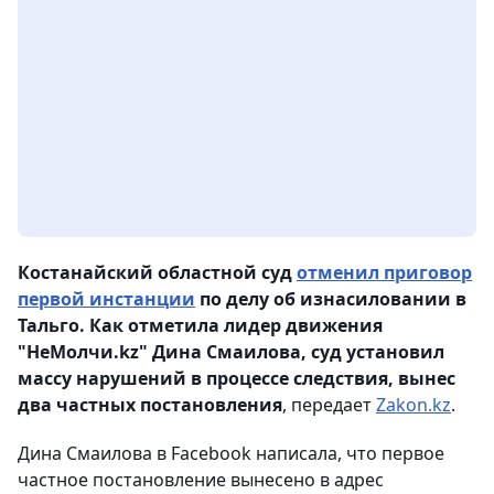
Костанайский областной суд
отменил приговор
первой инстанции
по делу об изнасиловании в
Тальго. Как отметила лидер движения
"НеМолчи.kz" Дина Смаилова, суд установил
массу нарушений в процессе следствия, вынес
два частных постановления
, передает
Zakon.kz
.
Дина Смаилова в Facebook написала, что первое
частное постановление вынесено в адрес