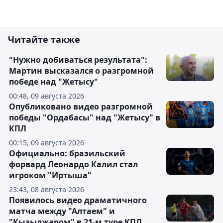
Читайте также
"Нужно добиваться результата":
Мартин высказался о разгромной
победе над "Жетысу"
00:48, 09 августа 2026
Опубликовано видео разгромной
победы "Ордабасы" над "Жетысу" в
КПЛ
00:15, 09 августа 2026
Официально: бразильский
форвард Леонардо Калил стал
игроком "Иртыша"
23:43, 08 августа 2026
Появилось видео драматичного
матча между "Алтаем" и
"Кызылжаром" в 21-м туре КПЛ