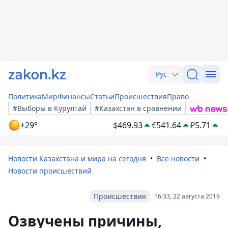
Рус
Политика
Мир
Финансы
Статьи
Происшествия
Право
#Выборы в Курултай
#Казахстан в сравнении
+29°
$
469.93
€
541.64
₽
5.71
Новости Казахстана и мира на сегодня
Все новости
Новости происшествий
Происшествия
16:33, 22 августа 2019
Озвучены причины,