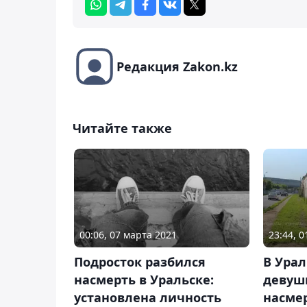
Редакция Zakon.kz
Читайте также
00:06, 07 марта 2021
23:44, 0
Подросток разбился
В Урал
насмерть в Уральске:
девуш
установлена личность
насме