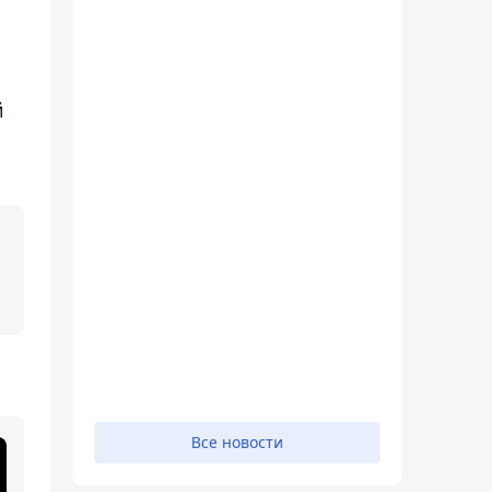
й
Все новости