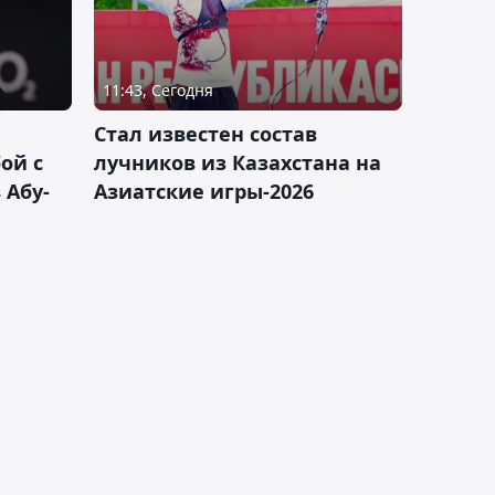
11:43, Сегодня
Стал известен состав
ой с
лучников из Казахстана на
 Абу-
Азиатские игры-2026