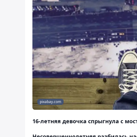
pixabay.com
16-летняя девочка спрыгнула с мос
Несовершеннолетняя разбилась насм