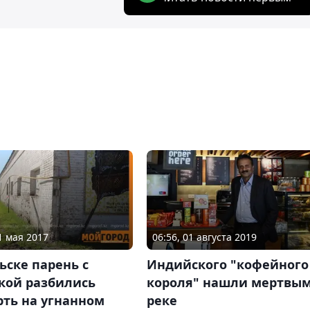
1 мая 2017
06:56, 01 августа 2019
ьске парень с
Индийского "кофейного
кой разбились
короля" нашли мертвым
рть на угнанном
реке