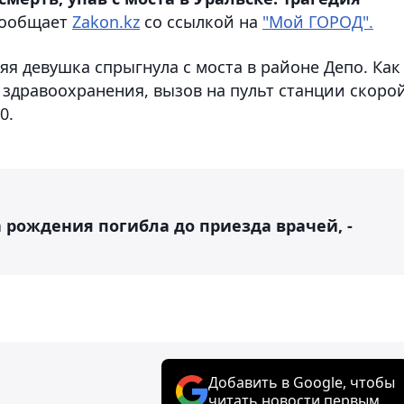
ообщает
Zakon.kz
со ссылкой на
"Мой ГОРОД".
я девушка спрыгнула с моста в районе Депо. Как
 здравоохранения, вызов на пульт станции скоро
0.
а рождения погибла до приезда врачей, -
Добавить в Google, чтобы
читать новости первым