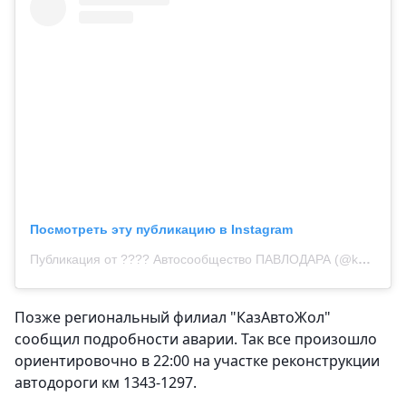
Посмотреть эту публикацию в Instagram
Публикация от ???? Автосообщество ПАВЛОДАРА (@kolesa_pavlodara)
Позже региональный филиал "КазАвтоЖол"
сообщил подробности аварии. Так все произошло
ориентировочно в 22:00 на участке реконструкции
автодороги км 1343-1297.