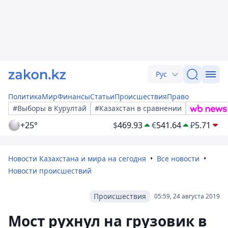
Рус
Политика
Мир
Финансы
Статьи
Происшествия
Право
#Выборы в Курултай
#Казахстан в сравнении
+25°
$
469.93
€
541.64
₽
5.71
Новости Казахстана и мира на сегодня
Все новости
Новости происшествий
Происшествия
05:59, 24 августа 2019
Мост рухнул на грузовик в