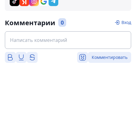
Комментарии
0
Вход
Комментировать