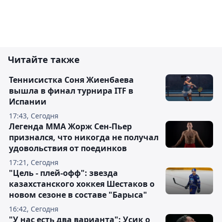
Читайте также
Теннисистка Соня Жиенбаева
вышла в финал турнира ITF в
Испании
17:43, Сегодня
Легенда ММА Жорж Сен-Пьер
признался, что никогда не получал
удовольствия от поединков
17:21, Сегодня
"Цель - плей-офф": звезда
казахстанского хоккея Шестаков о
новом сезоне в составе "Барыса"
16:42, Сегодня
"У нас есть два варианта": Усик о