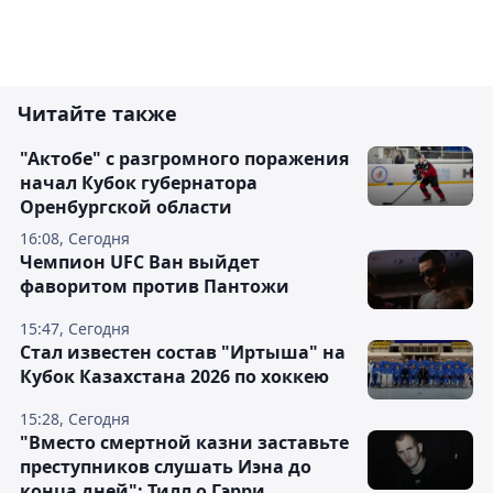
Читайте также
"Актобе" с разгромного поражения
начал Кубок губернатора
Оренбургской области
16:08, Сегодня
Чемпион UFC Ван выйдет
фаворитом против Пантожи
15:47, Сегодня
Стал известен состав "Иртыша" на
Кубок Казахстана 2026 по хоккею
15:28, Сегодня
"Вместо смертной казни заставьте
преступников слушать Иэна до
конца дней": Тилл о Гэрри