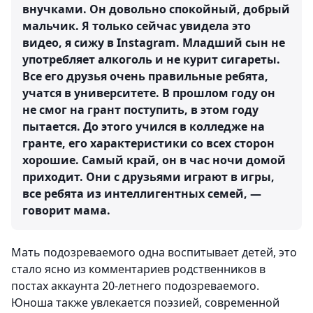
внучками. Он довольно спокойный, добрый
мальчик. Я только сейчас увидела это
видео, я сижу в Instagram. Младший сын не
употребляет алкоголь и не курит сигареты.
Все его друзья очень правильные ребята,
учатся в университете. В прошлом году он
не смог на грант поступить, в этом году
пытается. До этого учился в колледже на
гранте, его характеристики со всех сторон
хорошие. Самый край, он в час ночи домой
приходит. Они с друзьями играют в игры,
все ребята из интеллигентных семей, —
говорит мама.
Мать подозреваемого одна воспитывает детей, это
стало ясно из комментариев родственников в
постах аккаунта 20-летнего подозреваемого.
Юноша также увлекается поэзией, современной