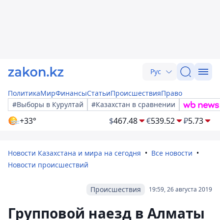
Рус
Политика
Мир
Финансы
Статьи
Происшествия
Право
#Выборы в Курултай
#Казахстан в сравнении
+33°
$
467.48
€
539.52
₽
5.73
Новости Казахстана и мира на сегодня
Все новости
Новости происшествий
Происшествия
19:59, 26 августа 2019
Групповой наезд в Алматы