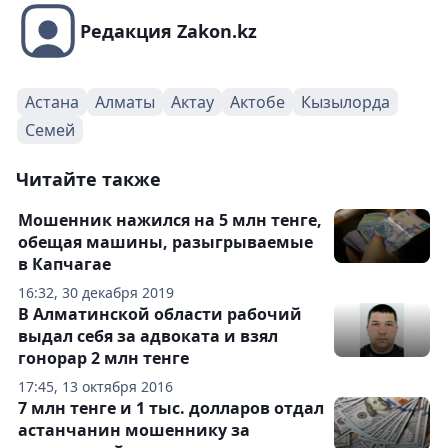
Редакция Zakon.kz
Астана
Алматы
Актау
Актобе
Кызылорда
Семей
Читайте также
Мошенник нажился на 5 млн тенге,
обещая машины, разыгрываемые
в Капчагае
16:32, 30 декабря 2019
В Алматинской области рабочий
выдал себя за адвоката и взял
гонорар 2 млн тенге
17:45, 13 октября 2016
7 млн тенге и 1 тыс. долларов отдал
астанчанин мошеннику за