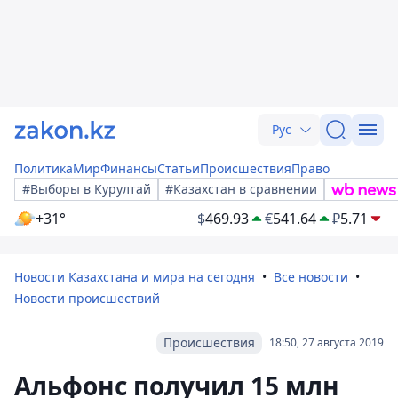
Рус
Политика
Мир
Финансы
Статьи
Происшествия
Право
#Выборы в Курултай
#Казахстан в сравнении
+31°
$
469.93
€
541.64
₽
5.71
Новости Казахстана и мира на сегодня
Все новости
Новости происшествий
Происшествия
18:50, 27 августа 2019
Альфонс получил 15 млн