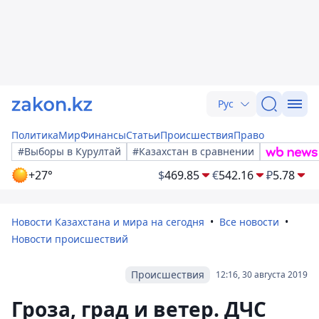
Рус
Политика
Мир
Финансы
Статьи
Происшествия
Право
#Выборы в Курултай
#Казахстан в сравнении
+27°
$
469.85
€
542.16
₽
5.78
Новости Казахстана и мира на сегодня
Все новости
Новости происшествий
Происшествия
12:16, 30 августа 2019
Гроза, град и ветер. ДЧС