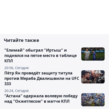
Читайте также
"Елимай" обыграл "Иртыш" и
поднялся на пятое место в таблице
КПЛ
20:56, Сегодня
Пётр Ян проведёт защиту титула
против Мераба Двалишвили на UFC
333
20:24, Сегодня
"Астана" одержала волевую победу
над "Окжетпесом" в матче КПЛ