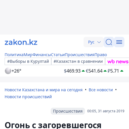
Рус
Политика
Мир
Финансы
Статьи
Происшествия
Право
#Выборы в Курултай
#Казахстан в сравнении
+26°
$
469.93
€
541.64
₽
5.71
Новости Казахстана и мира на сегодня
Все новости
Новости происшествий
Происшествия
00:05, 31 августа 2019
Огонь с загоревшегося