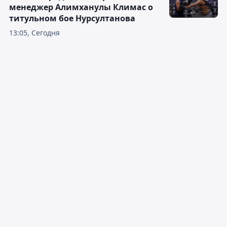
менеджер Алимханулы Климас о
титульном бое Нурсултанова
13:05, Сегодня