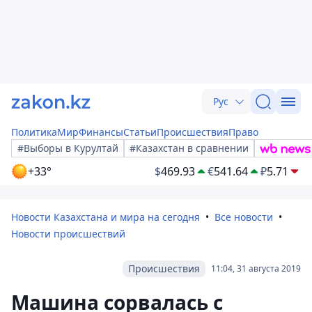
Рус
Политика
Мир
Финансы
Статьи
Происшествия
Право
#Выборы в Курултай
#Казахстан в сравнении
+33°
$
469.93
€
541.64
₽
5.71
Новости Казахстана и мира на сегодня
Все новости
Новости происшествий
Происшествия
11:04, 31 августа 2019
Машина сорвалась с