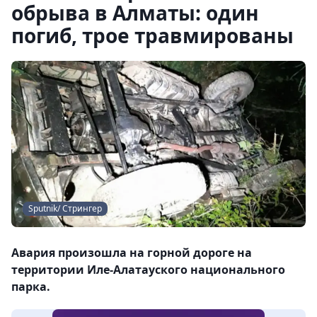
обрыва в Алматы: один
погиб, трое травмированы
Sputnik/ Стрингер
Авария произошла на горной дороге на
территории Иле-Алатауского национального
парка.