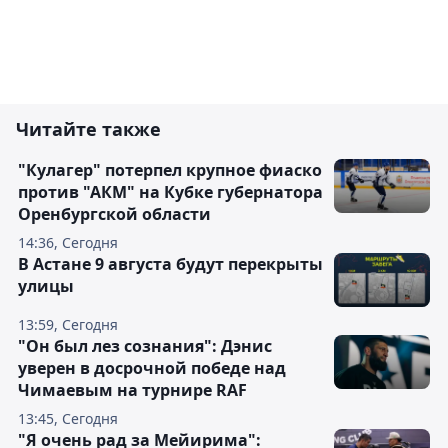
Читайте также
"Кулагер" потерпел крупное фиаско
против "АКМ" на Кубке губернатора
Оренбургской области
14:36, Сегодня
В Астане 9 августа будут перекрыты
улицы
13:59, Сегодня
"Он был лез сознания": Дэнис
уверен в досрочной победе над
Чимаевым на турнире RAF
13:45, Сегодня
"Я очень рад за Мейирима":