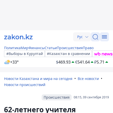
Рус
Политика
Мир
Финансы
Статьи
Происшествия
Право
#Выборы в Курултай
#Казахстан в сравнении
+33°
$
469.93
€
541.64
₽
5.71
Новости Казахстана и мира на сегодня
Все новости
Новости происшествий
Происшествия
08:15, 09 сентября 2019
62-летнего учителя