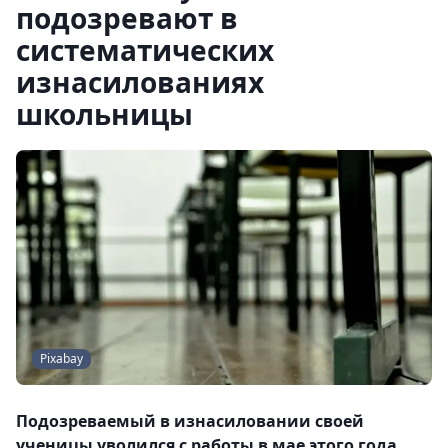
подозревают в
систематических
изнасилованиях
школьницы
Pixabay
Подозреваемый в изнасиловании своей
ученицы уволился с работы в мае этого года.