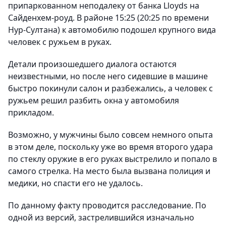
припаркованном неподалеку от банка Lloyds на
Сайденхем-роуд. В районе 15:25 (20:25 по времени
Нур-Султана) к автомобилю подошел крупного вида
человек с ружьем в руках.
Детали произошедшего диалога остаются
неизвестными, но после него сидевшие в машине
быстро покинули салон и разбежались, а человек с
ружьем решил разбить окна у автомобиля
прикладом.
Возможно, у мужчины было совсем немного опыта
в этом деле, поскольку уже во время второго удара
по стеклу оружие в его руках выстрелило и попало в
самого стрелка. На место была вызвана полиция и
медики, но спасти его не удалось.
По данному факту проводится расследование. По
одной из версий, застрелившийся изначально