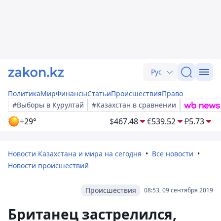
Рус
Политика
Мир
Финансы
Статьи
Происшествия
Право
#Выборы в Курултай
#Казахстан в сравнении
+29°
$
467.48
€
539.52
₽
5.73
Новости Казахстана и мира на сегодня
Все новости
Новости происшествий
Происшествия
08:53, 09 сентября 2019
Британец застрелился,