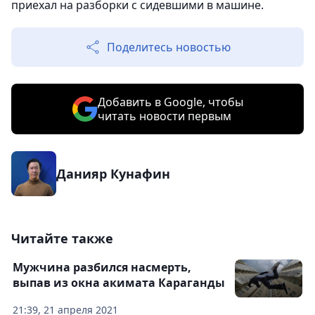
приехал на разборки с сидевшими в машине.
Поделитесь новостью
Добавить в Google, чтобы
читать новости первым
Данияр Кунафин
Читайте также
Мужчина разбился насмерть,
выпав из окна акимата Караганды
21:39, 21 апреля 2021