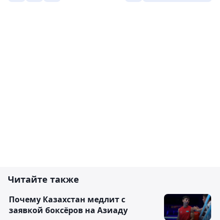
Читайте также
Почему Казахстан медлит с
заявкой боксёров на Азиаду