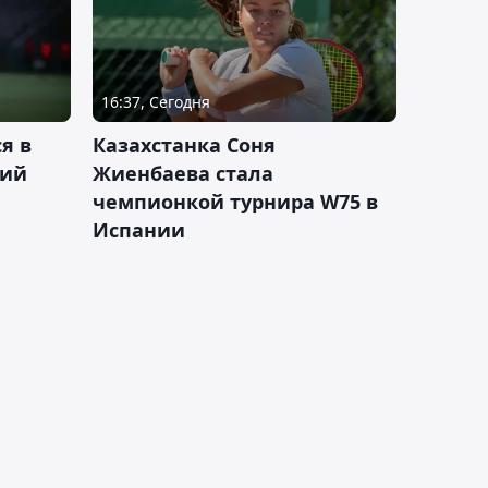
16:37, Сегодня
я в
Казахстанка Соня
кий
Жиенбаева стала
чемпионкой турнира W75 в
Испании