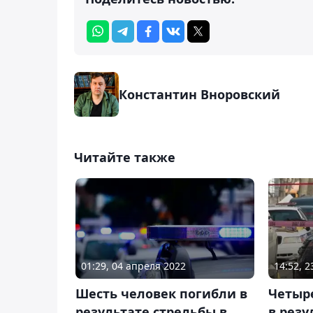
Константин Вноровский
Читайте также
01:29, 04 апреля 2022
14:52, 
Шесть человек погибли в
Четыр
результате стрельбы в
в резу