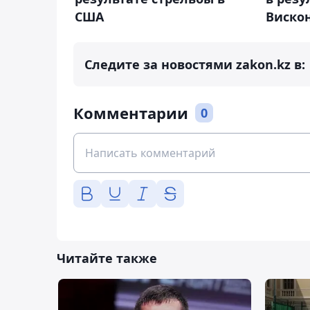
США
Виско
Следите за новостями zakon.kz в:
Комментарии
0
Читайте также