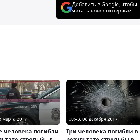
Добавить в Google, чтобы
читать новости первым
23 марта 2017
00:43, 08 декабря 2017
е человека погибли
Три человека погибли в
льтате стрельбы в
результате стрельбы в