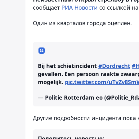
сообщает
РИА Новости
со ссылкой на
Один из кварталов города оцеплен.
Bij het schietincident
#Dordrecht
#H
gevallen. Een persoon raakte zwaa
mogelijk.
pic.twitter.com/uTvZv8Sm
— Politie Rotterdam eo (@Politie_R
Другие подробности инцидента пока 
Поделитесь новостью: