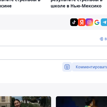
нсине
школе в Нью-Мексико
В
Комментироват