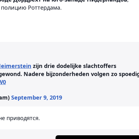
 полицию Роттердама.
eimerstein
zijn drie dodelijke slachtoffers
rgewond. Nadere bijzonderheden volgen zo spoedi
W0
dam)
September 9, 2019
не приводятся.