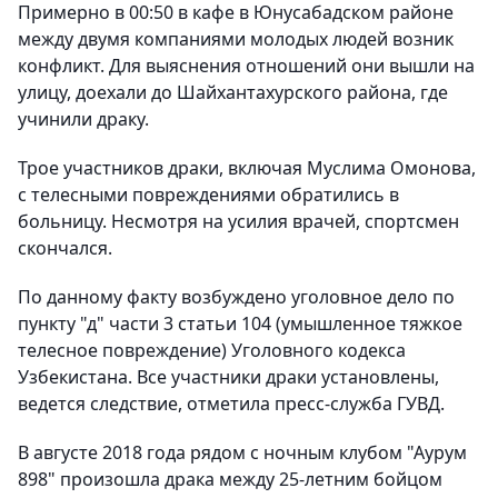
Примерно в 00:50 в кафе в Юнусабадском районе
между двумя компаниями молодых людей возник
конфликт. Для выяснения отношений они вышли на
улицу, доехали до Шайхантахурского района, где
учинили драку.
Трое участников драки, включая Муслима Омонова,
с телесными повреждениями обратились в
больницу. Несмотря на усилия врачей, спортсмен
скончался.
По данному факту возбуждено уголовное дело по
пункту "д" части 3 статьи 104 (умышленное тяжкое
телесное повреждение) Уголовного кодекса
Узбекистана. Все участники драки установлены,
ведется следствие, отметила пресс-служба ГУВД.
В августе 2018 года рядом с ночным клубом "Аурум
898" произошла драка между 25-летним бойцом