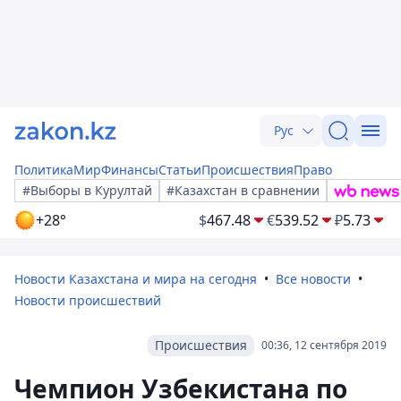
Рус
Политика
Мир
Финансы
Статьи
Происшествия
Право
#Выборы в Курултай
#Казахстан в сравнении
+28°
$
467.48
€
539.52
₽
5.73
Новости Казахстана и мира на сегодня
Все новости
Новости происшествий
Происшествия
00:36, 12 сентября 2019
Чемпион Узбекистана по