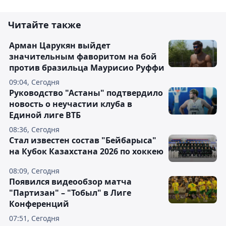
Читайте также
Арман Царукян выйдет
значительным фаворитом на бой
против бразильца Маурисио Руффи
09:04, Сегодня
Руководство "Астаны" подтвердило
новость о неучастии клуба в
Единой лиге ВТБ
08:36, Сегодня
Стал известен состав "Бейбарыса"
на Кубок Казахстана 2026 по хоккею
08:09, Сегодня
Появился видеообзор матча
"Партизан" – "Тобыл" в Лиге
Конференций
07:51, Сегодня