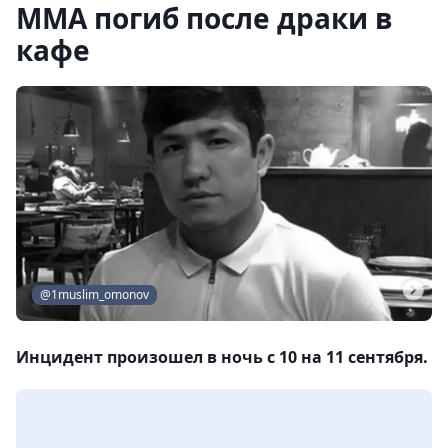
MMA погиб после драки в
кафе
@1muslim_omonov
Инцидент произошел в ночь с 10 на 11 сентября.