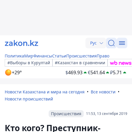
Рус
Политика
Мир
Финансы
Статьи
Происшествия
Право
#Выборы в Курултай
#Казахстан в сравнении
+29°
$
469.93
€
541.64
₽
5.71
Новости Казахстана и мира на сегодня
Все новости
Новости происшествий
Происшествия
11:53, 13 сентября 2019
Кто кого? Преступник-