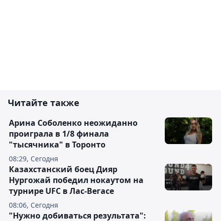
Читайте также
Арина Соболенко неожиданно
проиграла в 1/8 финала
"тысячника" в Торонто
08:29, Сегодня
Казахстанский боец Дияр
Нургожай победил нокаутом на
турнире UFC в Лас-Вегасе
08:06, Сегодня
"Нужно добиваться результата":