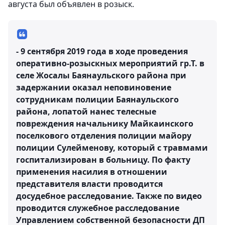
августа был объявлен в розыск.
- 9 сентября 2019 года в ходе проведения
оперативно-розыскных мероприятий гр.Т. в
селе Жосалы Баянаульского района при
задержании оказал неповиновение
сотрудникам полиции Баянаульского
района, лопатой нанес телесные
повреждения начальнику Майкаинского
поселкового отделения полиции майору
полиции Сулейменову, который с травмами
госпитализирован в больницу. По факту
применения насилия в отношении
представителя власти проводится
досудебное расследование. Также по видео
проводится служебное расследование
Управлением собственной безопасности ДП