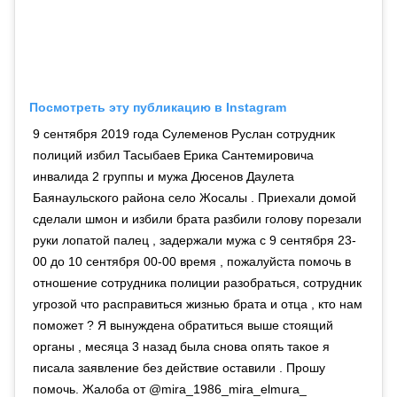
Посмотреть эту публикацию в Instagram
9 сентября 2019 года Сулеменов Руслан сотрудник
полиций избил Тасыбаев Ерика Сантемировича
инвалида 2 группы и мужа Дюсенов Даулета
Баянаульского района село Жосалы . Приехали домой
сделали шмон и избили брата разбили голову порезали
руки лопатой палец , задержали мужа с 9 сентября 23-
00 до 10 сентября 00-00 время , пожалуйста помочь в
отношение сотрудника полиции разобраться, сотрудник
угрозой что расправиться жизнью брата и отца , кто нам
поможет ? Я вынуждена обратиться выше стоящий
органы , месяца 3 назад была снова опять такое я
писала заявление без действие оставили . Прошу
помочь. Жалоба от @mira_1986_mira_elmura_