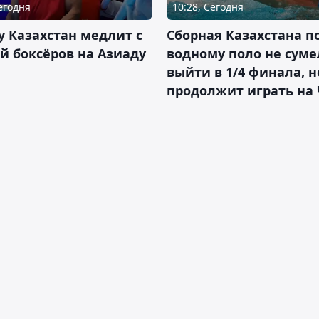
Сегодня
10:28, Сегодня
 Казахстан медлит с
Сборная Казахстана п
й боксёров на Азиаду
водному поло не суме
выйти в 1/4 финала, н
продолжит играть на