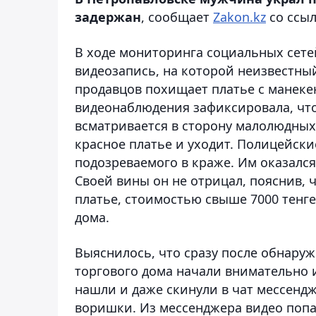
задержан
, сообщает
Zakon.kz
со ссыл
В ходе мониторинга социальных сете
видеозапись, на которой неизвестны
продавцов похищает платье с манеке
видеонаблюдения зафиксировала, чт
всматривается в сторону малолюдных 
красное платье и уходит. Полицейск
подозреваемого в краже. Им оказался
Своей вины он не отрицал, пояснив, 
платье, стоимостью свыше 7000 тенге
дома.
Выяснилось, что сразу после обнару
торгового дома начали внимательно 
нашли и даже скинули в чат мессендж
воришки. Из мессенджера видео попа