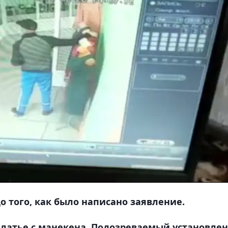
о того, как было написано заявление.
латье с манекена. Подозреваемый установлен