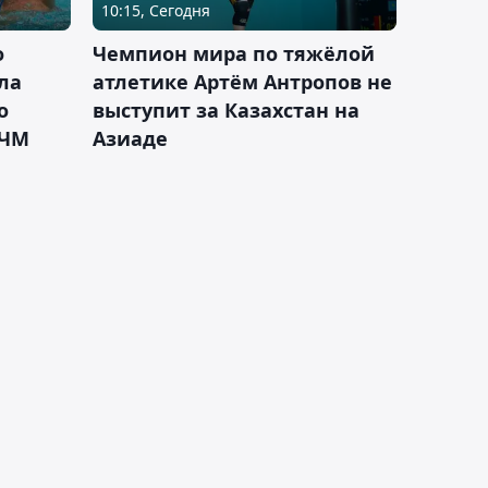
10:15, Сегодня
о
Чемпион мира по тяжёлой
ла
атлетике Артём Антропов не
о
выступит за Казахстан на
 ЧМ
Азиаде