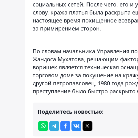
социальных сетей. После чего, его 
слову, кража платья была раскрыта ещ
настоящее время похищенное возвращ
за примирением сторон.
По словам начальника Управления п
Жандоса Мухатова, решающим фактор
воришек является техническая оснащ
торговом доме за покушение на краж
другой петропавловец, 1980 года рож
преступление было быстро раскрыто 
Поделитесь новостью: