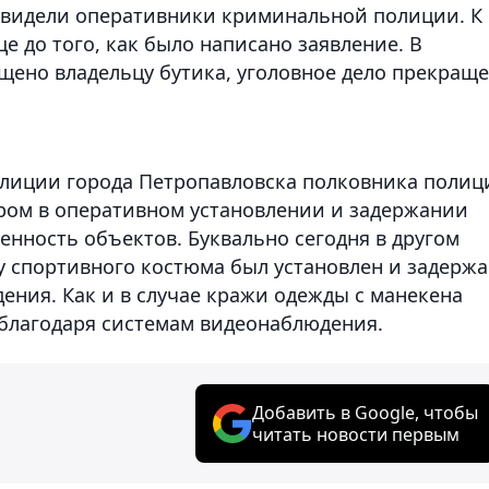
и увидели оперативники криминальной полиции. К
е до того, как было написано заявление. В
ено владельцу бутика, уголовное дело прекращ
олиции города Петропавловска полковника полиц
ом в оперативном установлении и задержании
енность объектов. Буквально сегодня в другом
у спортивного костюма был установлен и задерж
дения. Как и в случае кражи одежды с манекена
благодаря системам видеонаблюдения.
Добавить в Google, чтобы
читать новости первым