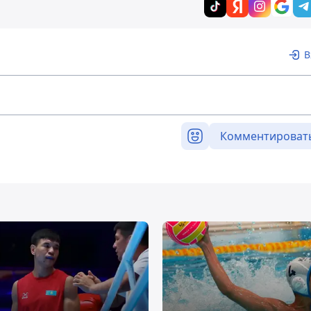
В
Комментироват