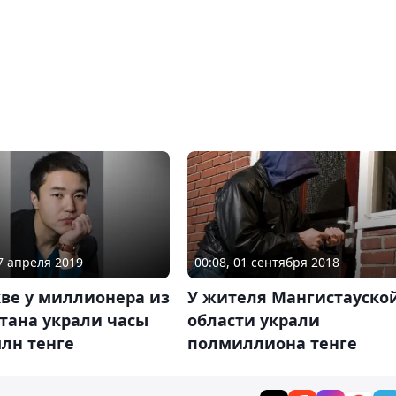
17 апреля 2019
00:08, 01 сентября 2018
ве у миллионера из
У жителя Мангистауско
тана украли часы
области украли
млн тенге
полмиллиона тенге