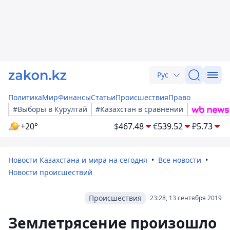
Рус
Политика
Мир
Финансы
Статьи
Происшествия
Право
#Выборы в Курултай
#Казахстан в сравнении
+20°
$
467.48
€
539.52
₽
5.73
Новости Казахстана и мира на сегодня
Все новости
Новости происшествий
Происшествия
23:28, 13 сентября 2019
Землетрясение произошло