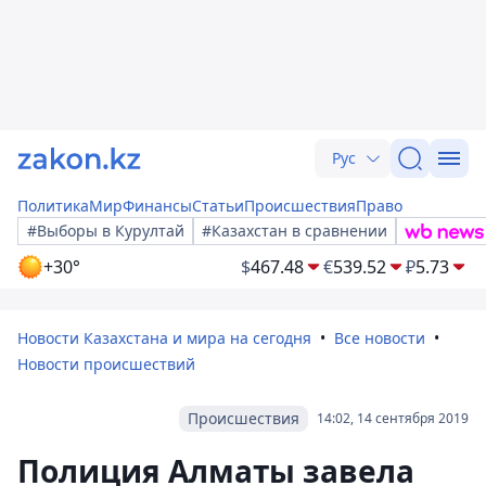
Рус
Политика
Мир
Финансы
Статьи
Происшествия
Право
#Выборы в Курултай
#Казахстан в сравнении
+30°
$
467.48
€
539.52
₽
5.73
Новости Казахстана и мира на сегодня
Все новости
Новости происшествий
Происшествия
14:02, 14 сентября 2019
Полиция Алматы завела