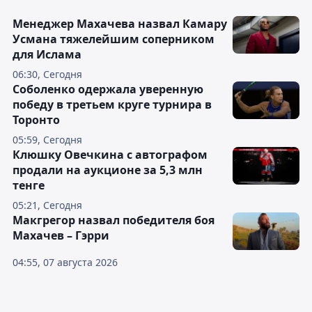
Менеджер Махачева назвал Камару
Усмана тяжелейшим соперником
для Ислама
06:30, Сегодня
Соболенко одержала уверенную
победу в третьем круге турнира в
Торонто
05:59, Сегодня
Клюшку Овечкина с автографом
продали на аукционе за 5,3 млн
тенге
05:21, Сегодня
Макгрегор назвал победителя боя
Махачев – Гэрри
04:55, 07 августа 2026