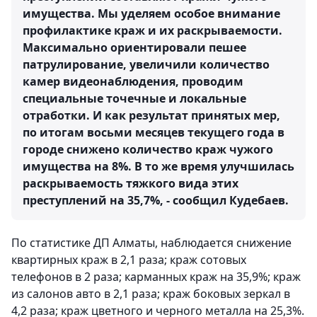
имущества. Мы уделяем особое внимание
профилактике краж и их раскрываемости.
Максимально ориентировали пешее
патрулирование, увеличили количество
камер видеонаблюдения, проводим
специальные точечные и локальные
отработки. И как результат принятых мер,
по итогам восьми месяцев текущего года в
городе снижено количество краж чужого
имущества на 8%. В то же время улучшилась
раскрываемость тяжкого вида этих
преступлений на 35,7%, - сообщил Кудебаев.
По статистике ДП Алматы, наблюдается снижение
квартирных краж в 2,1 раза; краж сотовых
телефонов в 2 раза; карманных краж на 35,9%; краж
из салонов авто в 2,1 раза; краж боковых зеркал в
4,2 раза; краж цветного и черного металла на 25,3%.