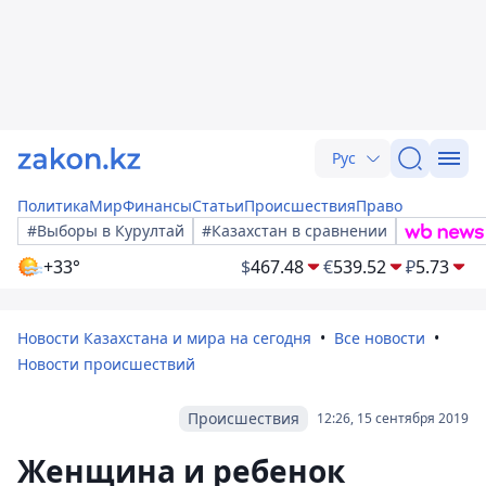
Рус
Политика
Мир
Финансы
Статьи
Происшествия
Право
#Выборы в Курултай
#Казахстан в сравнении
+33°
$
467.48
€
539.52
₽
5.73
Новости Казахстана и мира на сегодня
Все новости
Новости происшествий
Происшествия
12:26, 15 сентября 2019
Женщина и ребенок