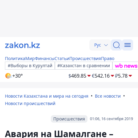
Рус
Политика
Мир
Финансы
Статьи
Происшествия
Право
#Выборы в Курултай
#Казахстан в сравнении
+30°
$
469.85
€
542.16
₽
5.78
Новости Казахстана и мира на сегодня
Все новости
Новости происшествий
Происшествия
01:06, 16 сентября 2019
Авария на Шамалгане –