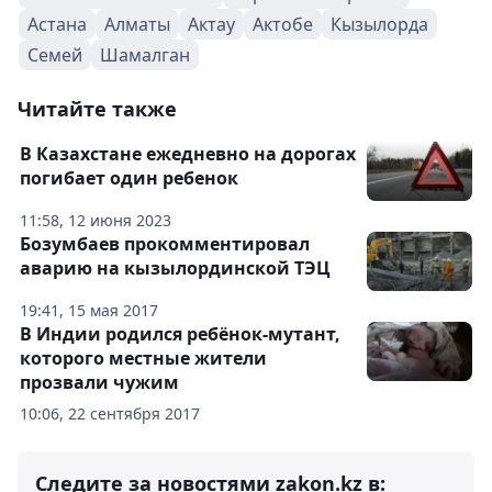
Астана
Алматы
Актау
Актобе
Кызылорда
Семей
Шамалган
Читайте также
В Казахстане ежедневно на дорогах
погибает один ребенок
11:58, 12 июня 2023
Бозумбаев прокомментировал
аварию на кызылординской ТЭЦ
19:41, 15 мая 2017
В Индии родился ребёнок-мутант,
которого местные жители
прозвали чужим
10:06, 22 сентября 2017
Следите за новостями zakon.kz в: