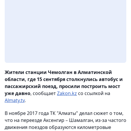
Жители станции Чемолган в Алматинской
области, где 15 сентября столкнулись автобус и
пассажирский поезд, просили построить мост
уже давно
, сообщает
Zakon.kz
со ссылкой на
Almaty.tv
.
В ноябре 2017 года ТК "Алматы" делал сюжет о том,
что на переезде Аксенгир – Шамалган, из-за частого
движения поездов образуются километровые