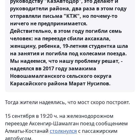
руководству "КазАвтоДор", это делают и
руководители района, два раза в этом году
отправляли письма "КТЖ", но почему-то
ничего не предпринимается.
Действительно, в этом году погибли семь
человек: на переезде сбили аксакала,
женщину, ребенка, 19-летняя студентка шла
на занятия и погибла под колесами поезда.
Мы надеемся, что нашу проблему решат, -
надеялся вв 2017 году замакима
Новошамалганского сельского округа
Карасайского района Марат Нусипов.
Тогда жители надеялись, что мост скоро построят.
15 сентября в 19:20 ч. на железнодорожном
переезде Аксенгир-Шамалган поезд сообщением
Алматы-Костанай
столкнулся
с пассажирским
автобусом.