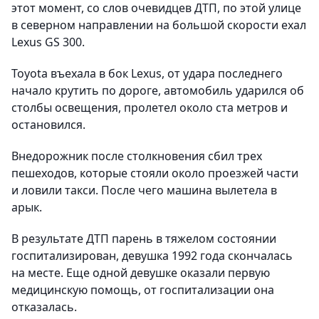
этот момент, со слов очевидцев ДТП, по этой улице
в северном направлении на большой скорости ехал
Lexus GS 300.
Toyota въехала в бок Lexus, от удара последнего
начало крутить по дороге, автомобиль ударился об
столбы освещения, пролетел около ста метров и
остановился.
Внедорожник после столкновения сбил трех
пешеходов, которые стояли около проезжей части
и ловили такси. После чего машина вылетела в
арык.
В результате ДТП парень в тяжелом состоянии
госпитализирован, девушка 1992 года скончалась
на месте. Еще одной девушке оказали первую
медицинскую помощь, от госпитализации она
отказалась.