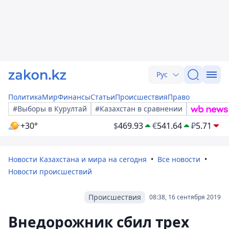
Рус
Политика
Мир
Финансы
Статьи
Происшествия
Право
#Выборы в Курултай
#Казахстан в сравнении
+30°
$
469.93
€
541.64
₽
5.71
Новости Казахстана и мира на сегодня
Все новости
Новости происшествий
Происшествия
08:38, 16 сентября 2019
Внедорожник сбил трех