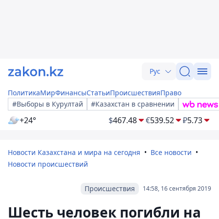
Рус
Политика
Мир
Финансы
Статьи
Происшествия
Право
#Выборы в Курултай
#Казахстан в сравнении
+24°
$
467.48
€
539.52
₽
5.73
Новости Казахстана и мира на сегодня
Все новости
Новости происшествий
Происшествия
14:58, 16 сентября 2019
Шесть человек погибли на