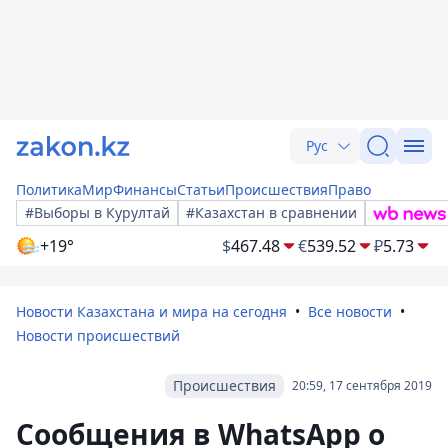
Рус
Политика
Мир
Финансы
Статьи
Происшествия
Право
#Выборы в Курултай
#Казахстан в сравнении
+19°
$
467.48
€
539.52
₽
5.73
Новости Казахстана и мира на сегодня
Все новости
Новости происшествий
Происшествия
20:59, 17 сентября 2019
Сообщения в WhatsApp о