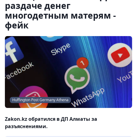
раздаче денег
многодетным матерям -
фейк
Huffington Post Germany Athena
Zakon.kz обратился в ДП Алматы за
разъяснениями.