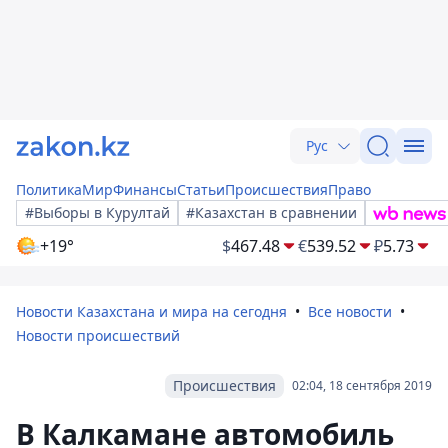
Рус
Политика
Мир
Финансы
Статьи
Происшествия
Право
#Выборы в Курултай
#Казахстан в сравнении
+19°
$
467.48
€
539.52
₽
5.73
Новости Казахстана и мира на сегодня
Все новости
Новости происшествий
Происшествия
02:04, 18 сентября 2019
В Калкамане автомобиль