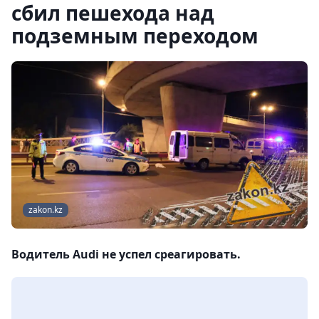
сбил пешехода над
подземным переходом
zakon.kz
Водитель Audi не успел среагировать.