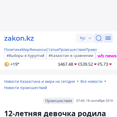
Рус
Политика
Мир
Финансы
Статьи
Происшествия
Право
#Выборы в Курултай
#Казахстан в сравнении
+19°
$
467.48
€
539.52
₽
5.73
Новости Казахстана и мира на сегодня
Все новости
Новости происшествий
Происшествия
07:49, 18 сентября 2019
12-летняя девочка родила