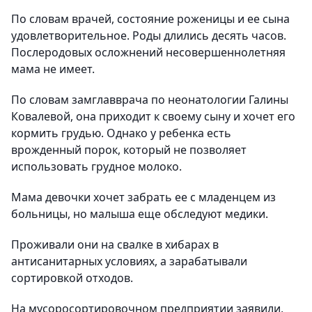
По словам врачей, состояние роженицы и ее сына
удовлетворительное. Роды длились десять часов.
Послеродовых осложнений несовершеннолетняя
мама не имеет.
По словам замглавврача по неонатологии Галины
Ковалевой, она приходит к своему сыну и хочет его
кормить грудью. Однако у ребенка есть
врожденный порок, который не позволяет
использовать грудное молоко.
Мама девочки хочет забрать ее с младенцем из
больницы, но малыша еще обследуют медики.
Проживали они на свалке в хибарах в
антисанитарных условиях, а зарабатывали
сортировкой отходов.
На мусоросортировочном предприятии заявили,