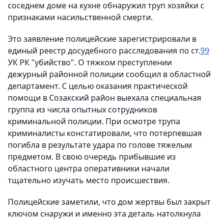
соседнем доме на кухне обнаружил труп хозяйки с
признаками насильственной смерти.
Это заявление полицейские зарегистрировали в
единый реестр досудебного расследования по ст.
99
УК РК "убийство". О тяжком преступлении
дежурный районной полиции сообщил в областной
департамент. С целью оказания практической
помощи в Созакский район выехала специальная
группа из числа опытных сотрудников
криминальной полиции. При осмотре трупа
криминалисты констатировали, что потерпевшая
погибла в результате удара по голове тяжелым
предметом. В свою очередь прибывшие из
областного центра оперативники начали
тщательно изучать место происшествия.
Полицейские заметили, что дом жертвы был закрыт
ключом снаружи и именно эта деталь натолкнула