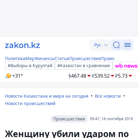
Рус
Политика
Мир
Финансы
Статьи
Происшествия
Право
#Выборы в Курултай
#Казахстан в сравнении
+31°
$
467.48
€
539.52
₽
5.73
Новости Казахстана и мира на сегодня
Все новости
Новости происшествий
Происшествия
09:47, 18 сентября 2019
Женщину убили ударом по