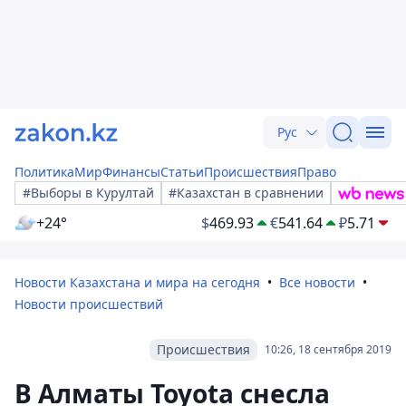
Рус
Политика
Мир
Финансы
Статьи
Происшествия
Право
#Выборы в Курултай
#Казахстан в сравнении
+24°
$
469.93
€
541.64
₽
5.71
Новости Казахстана и мира на сегодня
Все новости
Новости происшествий
Происшествия
10:26, 18 сентября 2019
В Алматы Toyota снесла