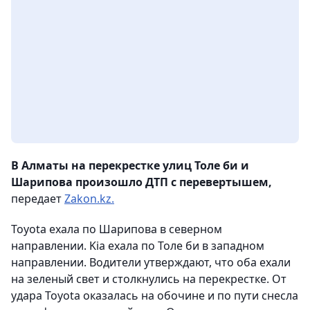
В Алматы на перекрестке улиц Толе би и
Шарипова произошло ДТП с перевертышем,
передает
Zakon.kz.
Toyota ехала по Шарипова в северном
направлении. Kia ехала по Толе би в западном
направлении. Водители утверждают, что оба ехали
на зеленый свет и столкнулись на перекрестке. От
удара Toyota оказалась на обочине и по пути снесла