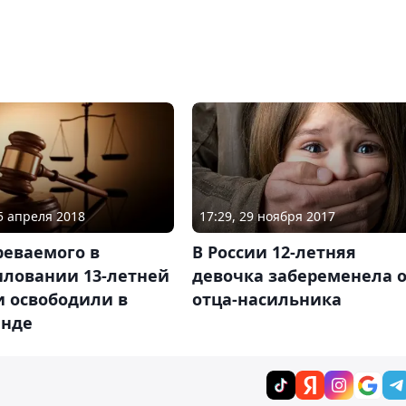
15 апреля 2018
17:29, 29 ноября 2017
реваемого в
В России 12-летняя
иловании 13-летней
девочка забеременела 
и освободили в
отца-насильника
анде