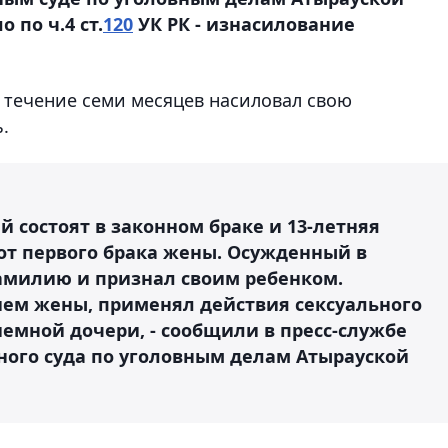
 по ч.4 ст.
120
УК РК - изнасилование
в течение семи месяцев насиловал свою
.
 состоят в законном браке и 13-летняя
от первого брака жены. Осужденный в
амилию и признал своим ребенком.
ием жены, применял действия сексуального
емной дочери, - сообщили в пресс-службе
ого суда по уголовным делам Атырауской