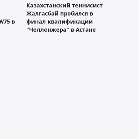
Казахстанский теннисист
Жалгасбай пробился в
W75 в
финал квалификации
"Челленжера" в Астане