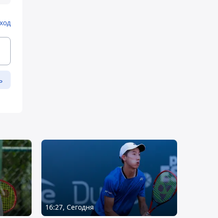
ход
ь
16:27, Сегодня