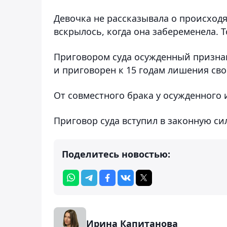
Девочка не рассказывала о происходя
вскрылось, когда она забеременела. 
Приговором суда осужденный признан 
и приговорен к 15 годам лишения св
От совместного брака у осужденного
Приговор суда вступил в законную сил
Поделитесь новостью:
Ирина Капитанова