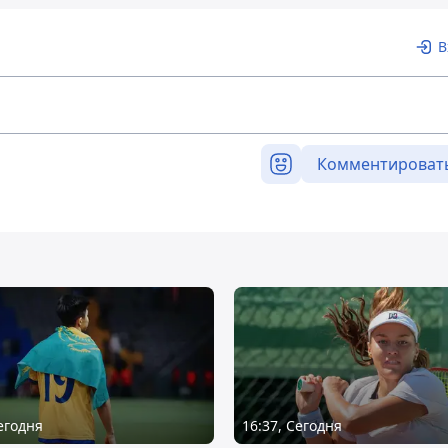
В
Комментироват
Сегодня
16:37, Сегодня