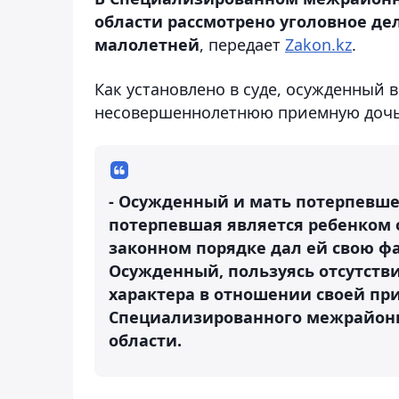
области рассмотрено уголовное дело
малолетней
, передает
Zakon.kz
.
Как установлено в суде, осужденный 
несовершеннолетнюю приемную дочь
- Осужденный и мать потерпевшей
потерпевшая является ребенком 
законном порядке дал ей свою ф
Осужденный, пользуясь отсутств
характера в отношении своей при
Специализированного межрайонн
области.