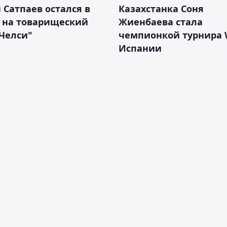
 Сатпаев остался в
Казахстанка Соня
е на товарищеский
Жиенбаева стала
Челси"
чемпионкой турнира 
Испании