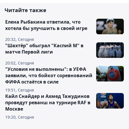
Читайте также
Елена Рыбакина ответила, что
хотела бы улучшить в своей игре
20:32, Сегодня
"Шахтёр" обыграл "Каспий М" в
матче Первой лиги
20:02, Сегодня
"Условия не выполнены": в УЕФА
заявили, что бойкот соревнований
ФИФА остаётся в силе
19:51, Сегодня
Кайл Снайдер и Ахмед Тажудинов
проведут реванш на турнире RAF в
Москве
19:20, Сегодня