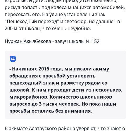
взрослые, и дети. Людям приходится ежедневно,
рискуя попасть под колеса мчащихся автомобилей,
пересекать его. На улице установлены знак
"Пешеходный переход" и светофор, но дальше - в
200 м от школы, что очень неудобно.
Нуржан Акылбекова - завуч школы № 152:
- Начиная с 2016 года, мы писали акиму
обращения с просьбой установить
пешеходный знак и разметку рядом со
школой. К нам приходят дети из нескольких
микрорайонов. Количество школьников
выросло до 3 тысяч человек. Но пока наши
просьбы остались без внимания.
В акимате Алатауского района уверяют, что знают о