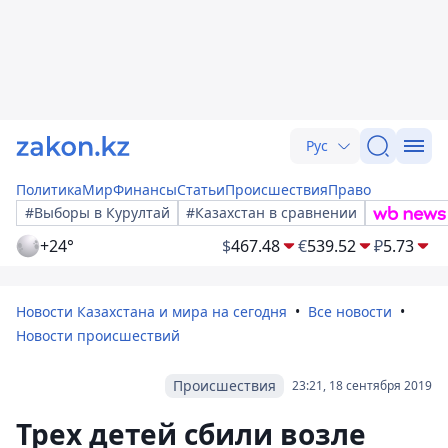
Рус
Политика
Мир
Финансы
Статьи
Происшествия
Право
#Выборы в Курултай
#Казахстан в сравнении
+24°
$
467.48
€
539.52
₽
5.73
Новости Казахстана и мира на сегодня
Все новости
Новости происшествий
Происшествия
23:21, 18 сентября 2019
Трех детей сбили возле