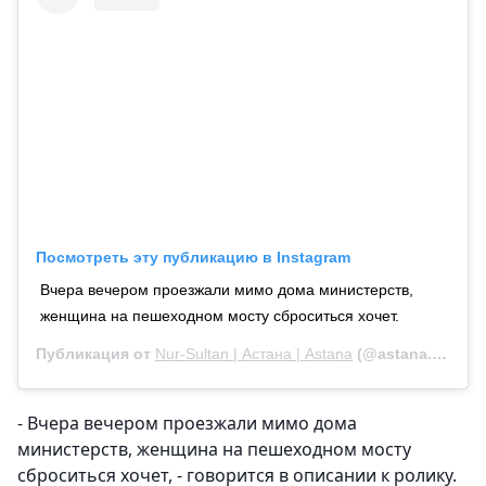
Посмотреть эту публикацию в Instagram
Вчера вечером проезжали мимо дома министерств,
женщина на пешеходном мосту сброситься хочет.
Публикация от
Nur-Sultan | Астана | Astana
(@astana.times)
- Вчера вечером проезжали мимо дома
министерств, женщина на пешеходном мосту
сброситься хочет, - говорится в описании к ролику.