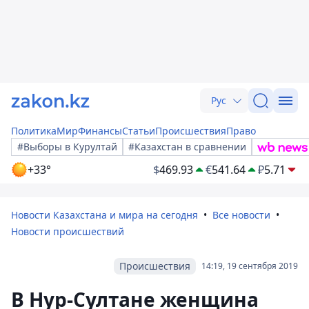
Рус
Политика
Мир
Финансы
Статьи
Происшествия
Право
#Выборы в Курултай
#Казахстан в сравнении
+33°
$
469.93
€
541.64
₽
5.71
Новости Казахстана и мира на сегодня
Все новости
Новости происшествий
Происшествия
14:19, 19 сентября 2019
В Нур-Султане женщина