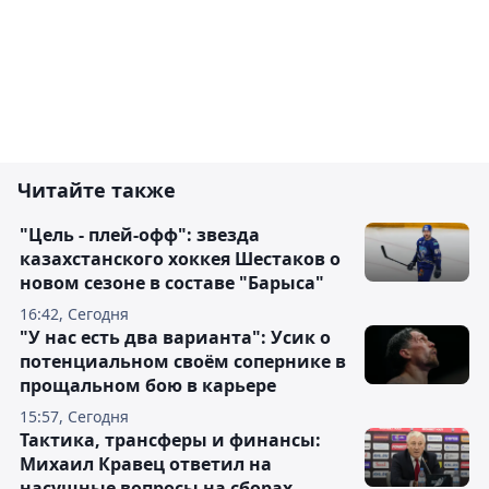
Читайте также
"Цель - плей-офф": звезда
казахстанского хоккея Шестаков о
новом сезоне в составе "Барыса"
16:42, Сегодня
"У нас есть два варианта": Усик о
потенциальном своём сопернике в
прощальном бою в карьере
15:57, Сегодня
Тактика, трансферы и финансы:
Михаил Кравец ответил на
насущные вопросы на сборах