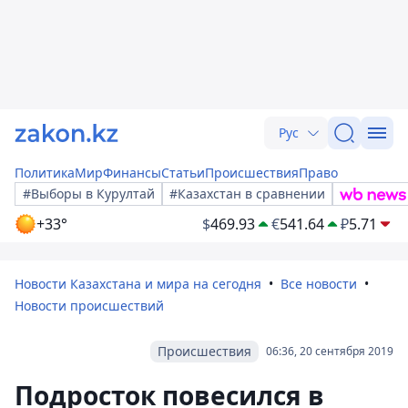
Рус
Политика
Мир
Финансы
Статьи
Происшествия
Право
#Выборы в Курултай
#Казахстан в сравнении
+33°
$
469.93
€
541.64
₽
5.71
Новости Казахстана и мира на сегодня
Все новости
Новости происшествий
Происшествия
06:36, 20 сентября 2019
Подросток повесился в