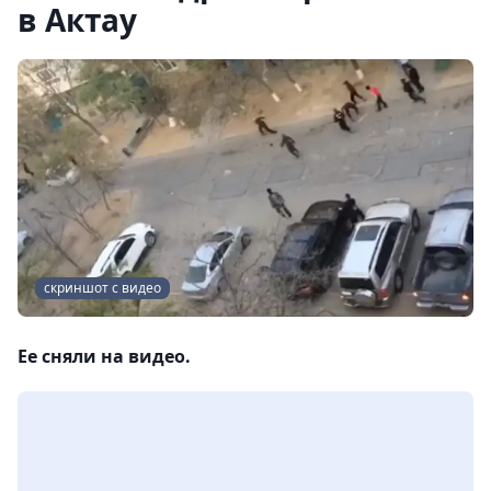
в Актау
скриншот с видео
Ее сняли на видео.