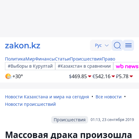
Рус
Политика
Мир
Финансы
Статьи
Происшествия
Право
#Выборы в Курултай
#Казахстан в сравнении
+30°
$
469.85
€
542.16
₽
5.78
Новости Казахстана и мира на сегодня
Все новости
Новости происшествий
Происшествия
01:13, 23 сентября 2019
Массовая драка произошла