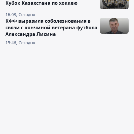
Кубок Казахстана по хоккею
16:03, Сегодня
КФФ выразила соболезнования в
связи с кончиной ветерана футбола
Александра Лисина
15:46, Сегодня