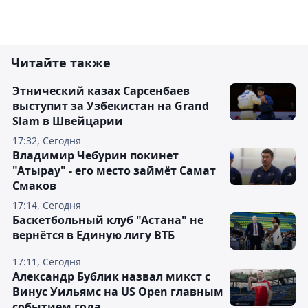
Читайте также
Этнический казах Сарсенбаев
выступит за Узбекистан на Grand
Slam в Швейцарии
17:32, Сегодня
Владимир Чебурин покинет
"Атырау" - его место займёт Самат
Смаков
17:14, Сегодня
Баскетбольный клуб "Астана" не
вернётся в Единую лигу ВТБ
17:11, Сегодня
Александр Бублик назвал микст с
Винус Уильямс на US Open главным
событием года