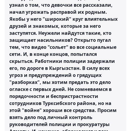
узнал о том, что девочки все рассказали,
начал угрожать расправой их родным.
Якобы у него "широкий" круг влиятельных
друзей и знакомых, которые за него
заступятся. Неужели найдутся такие, кто
защищает насильников? Открыто пугал
тем, что видео "сольет" во все социальные
сети. И, в конце концов, попытался
скрыться. Работники полиции задержали
его, по дороге в Кыргызстан. В силу всех
угроз и предупреждений о грядущих
"разборках", мы хотим предать это дело
огласке с первых дней. Не сомневаемся в
порядочности и беспристрастности
сотрудников Турксибского района, но на
этой "войне" хороши все средства. Просим
взять дело под личный контроль
руководителей полиции и прокуратуры