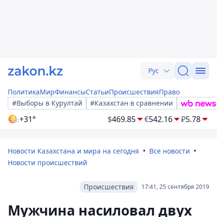
Рус
Политика
Мир
Финансы
Статьи
Происшествия
Право
#Выборы в Курултай
#Казахстан в сравнении
+31°
$
469.85
€
542.16
₽
5.78
Новости Казахстана и мира на сегодня
Все новости
Новости происшествий
Происшествия
17:41, 25 сентября 2019
Мужчина насиловал двух