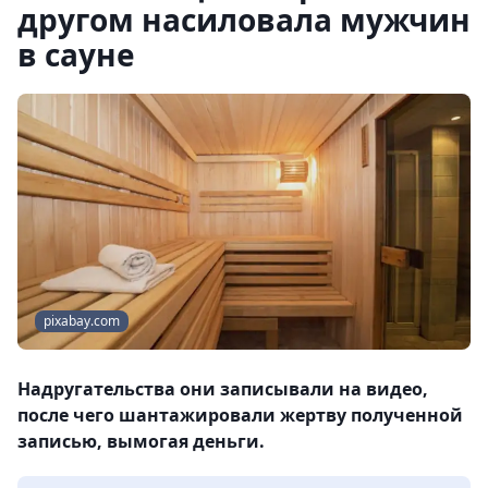
другом насиловала мужчин
в сауне
pixabay.com
Надругательства они записывали на видео,
после чего шантажировали жертву полученной
записью, вымогая деньги.