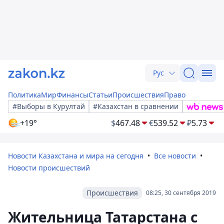
Рус
Политика
Мир
Финансы
Статьи
Происшествия
Право
#Выборы в Курултай
#Казахстан в сравнении
+19°
$
467.48
€
539.52
₽
5.73
Новости Казахстана и мира на сегодня
Все новости
Новости происшествий
Происшествия
08:25, 30 сентября 2019
Жительница Татарстана с