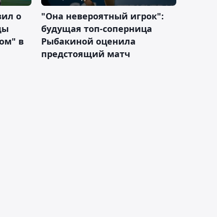
вил о
"Она невероятный игрок":
ды
будущая топ-соперница
ом" в
Рыбакиной оценила
предстоящий матч