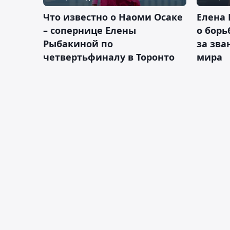
Что известно о Наоми Осаке
Елена 
– сопернице Елены
о борь
Рыбакиной по
за зва
четвертьфиналу в Торонто
мира