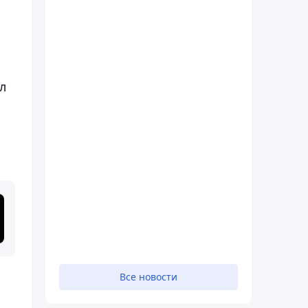
л
Все новости