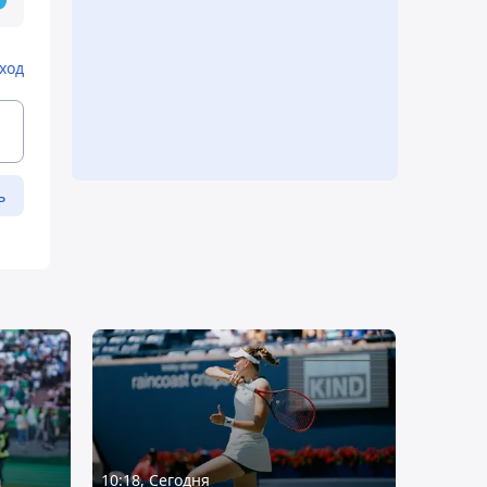
ход
ь
10:18, Сегодня