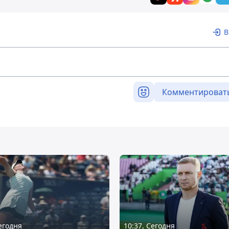
В
Комментироват
Сегодня
10:37, Сегодня