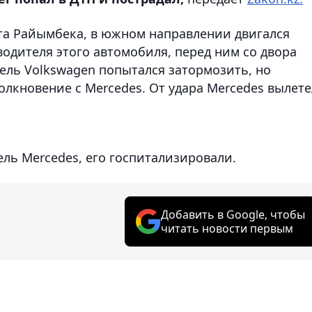
кта Райымбека, в южном направлении двигался
водителя этого автомобиля, перед ним со двора
тель Volkswagen попытался затормозить, но
олкновение с Mercedes. От удара Mercedes вылете
ель Mercedes, его госпитализировали.
Добавить в Google, чтобы
читать новости первым