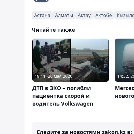
Астана
Алматы
Актау
Актобе
Кызыл
Читайте также
18:11, 26 мая 2020
14:32, 
ДТП в ЗКО – погибли
Merce
пациентка скорой и
нового
водитель Volkswagen
Следите за новостями zakon.kz в: