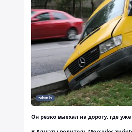
zakon.kz
Он резко выехал на дорогу, где уже
В Алматы водитель Mercedes Sprint