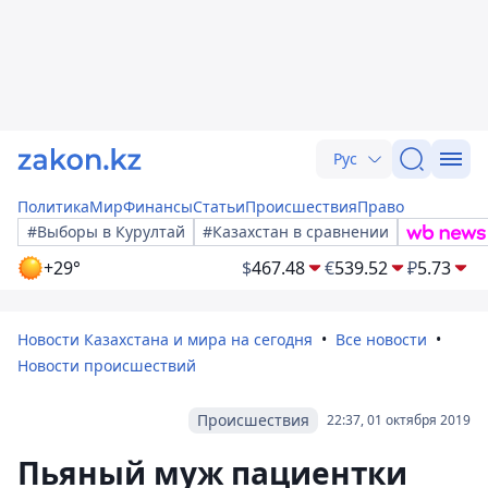
Рус
Политика
Мир
Финансы
Статьи
Происшествия
Право
#Выборы в Курултай
#Казахстан в сравнении
+29°
$
467.48
€
539.52
₽
5.73
Новости Казахстана и мира на сегодня
Все новости
Новости происшествий
Происшествия
22:37, 01 октября 2019
Пьяный муж пациентки