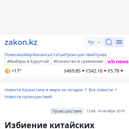
Рус
Политика
Мир
Финансы
Статьи
Происшествия
Право
#Выборы в Курултай
#Казахстан в сравнении
+17°
$
469.85
€
542.16
₽
5.78
Новости Казахстана и мира на сегодня
Все новости
Новости происшествий
Происшествия
12:04, 14 октября 2019
Избиение китайских