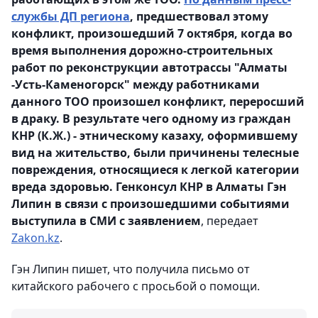
службы ДП региона
, предшествовал этому
конфликт, произошедший 7 октября, когда во
время выполнения дорожно-строительных
работ по реконструкции автотрассы "Алматы
-Усть-Каменогорск" между работниками
данного ТОО произошел конфликт, переросший
в драку. В результате чего одному из граждан
КНР (К.Ж.) - этническому казаху, оформившему
вид на жительство, были причинены телесные
повреждения, относящиеся к легкой категории
вреда здоровью. Генконсул КНР в Алматы Гэн
Липин в связи с произошедшими событиями
выступила в СМИ с заявлением
, передает
Zakon.kz
.
Гэн Липин пишет, что получила письмо от
китайского рабочего с просьбой о помощи.