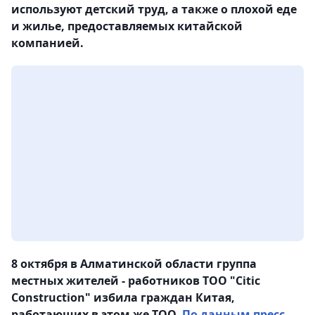
используют детский труд, а также о плохой еде
и жилье, предоставляемых китайской
компанией.
8 октября в Алматинской области группа
местных жителей - работников ТОО "Citic
Construction" избила граждан Китая,
работающих в этом же ТОО.
По данным пресс-