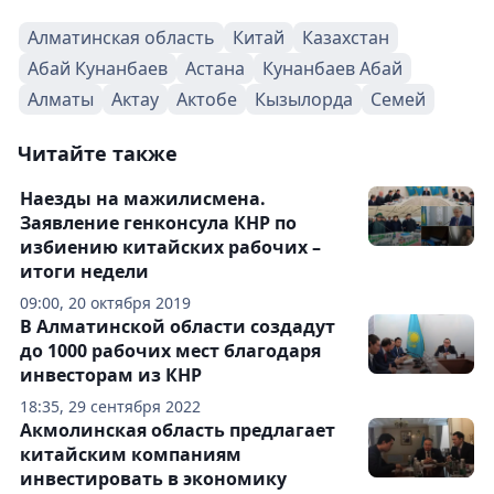
Алматинская область
Китай
Казахстан
Абай Кунанбаев
Астана
Кунанбаев Абай
Алматы
Актау
Актобе
Кызылорда
Семей
Читайте также
Наезды на мажилисмена.
Заявление генконсула КНР по
избиению китайских рабочих –
итоги недели
09:00, 20 октября 2019
В Алматинской области создадут
до 1000 рабочих мест благодаря
инвесторам из КНР
18:35, 29 сентября 2022
Акмолинская область предлагает
китайским компаниям
инвестировать в экономику