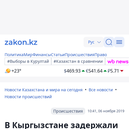
Рус
Политика
Мир
Финансы
Статьи
Происшествия
Право
#Выборы в Курултай
#Казахстан в сравнении
+23°
$
469.93
€
541.64
₽
5.71
Новости Казахстана и мира на сегодня
Все новости
Новости происшествий
Происшествия
10:41, 06 ноября 2019
В Кыргызстане задержали