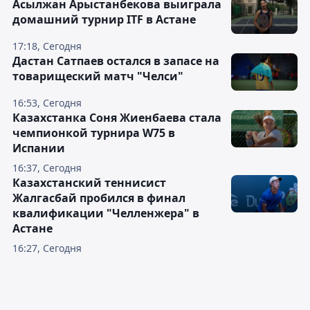
Асылжан Арыстанбекова выиграла
домашний турнир ITF в Астане
17:18, Сегодня
Дастан Сатпаев остался в запасе на
товарищеский матч "Челси"
16:53, Сегодня
Казахстанка Соня Жиенбаева стала
чемпионкой турнира W75 в
Испании
16:37, Сегодня
Казахстанский теннисист
Жалгасбай пробился в финал
квалификации "Челленжера" в
Астане
16:27, Сегодня