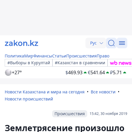
Рус
Политика
Мир
Финансы
Статьи
Происшествия
Право
#Выборы в Курултай
#Казахстан в сравнении
+27°
$
469.93
€
541.64
₽
5.71
Новости Казахстана и мира на сегодня
Все новости
Новости происшествий
Происшествия
15:42, 30 ноября 2019
Землетрясение произошло