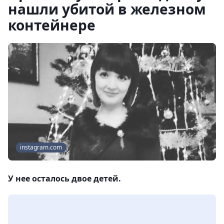
нашли убитой в железном
контейнере
instagram.com
У нее осталось двое детей.