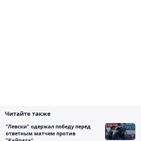
Читайте также
"Левски" одержал победу перед
ответным матчем против
"Кайрата"