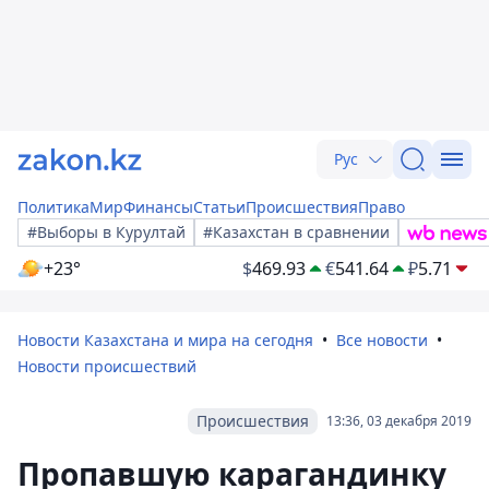
Рус
Политика
Мир
Финансы
Статьи
Происшествия
Право
#Выборы в Курултай
#Казахстан в сравнении
+23°
$
469.93
€
541.64
₽
5.71
Новости Казахстана и мира на сегодня
Все новости
Новости происшествий
Происшествия
13:36, 03 декабря 2019
Пропавшую карагандинку