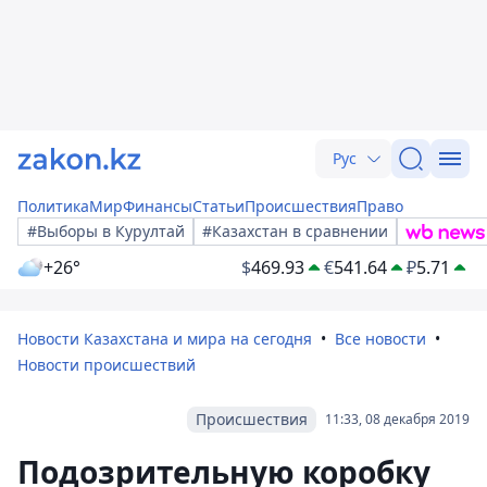
Рус
Политика
Мир
Финансы
Статьи
Происшествия
Право
#Выборы в Курултай
#Казахстан в сравнении
+26°
$
469.93
€
541.64
₽
5.71
Новости Казахстана и мира на сегодня
Все новости
Новости происшествий
Происшествия
11:33, 08 декабря 2019
Подозрительную коробку