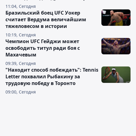
11:04, Сегодня
Бразильский боец UFC Уокер
считает Вердума величайшим
тяжеловесом в истории
10:19, Сегодня
Чемпион UFC Гейджи может
освободить титул ради боя с
Махачевым
09:39, Сегодня
"Находит способ побеждать": Tennis
Letter похвалил Рыбакину за
трудовую победу в Торонто
09:00, Сегодня