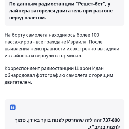
По данным радиостанции "Решет-бет", у
лайнера загорелся двигатель при разгоне
перед взлетом.
На борту самолета находилось более 100
пассажиров - все граждане Израиля. После
выявления неисправности их экстренно высадили
из лайнера и вернули в терминал.
Корреспондент радиостанции Шарон Идан
обнародовал фотографию самолета с горящим
двигателем.
737-800 זהה לזה שהתרסק לפנות בוקר באירן, סמוך
לחצות בנתב״ג.