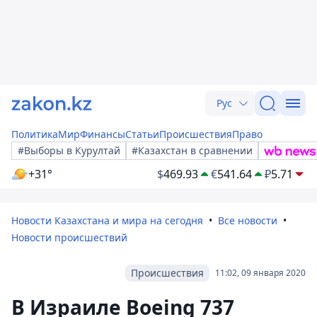
Рус
Политика
Мир
Финансы
Статьи
Происшествия
Право
#Выборы в Курултай
#Казахстан в сравнении
+31°
$
469.93
€
541.64
₽
5.71
Новости Казахстана и мира на сегодня
Все новости
Новости происшествий
Происшествия
11:02, 09 января 2020
В Израиле Boeing 737