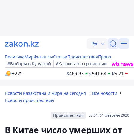
Рус
Политика
Мир
Финансы
Статьи
Происшествия
Право
#Выборы в Курултай
#Казахстан в сравнении
+22°
$
469.93
€
541.64
₽
5.71
Новости Казахстана и мира на сегодня
Все новости
Новости происшествий
Происшествия
07:01, 01 февраля 2020
В Китае число умерших от