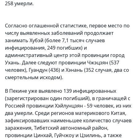
258 умерли.
Согласно оглашенной статистике, первое место по
числу выявленных заболеваний продолжает
занимать Хубэй (более 7,1 тысяч случаев
инфицирования, 249 погибших) и
административный центр этой провинции город
Ухань. Далее следуют провинции Чжэцзян (537
человек), Гуандун (436) и Хэнань (352 случая, два со
смертельным исходом).
В Пекине уже выявлено 139 инфицированных
(зарегистрирован один погибший), в граничащей с
Россией провинции Хэйлунцзян - 59 человек, из них
два умерли. Среди регионов материкового Китая,
зафиксировавших наименьшее количество случаев
заражения, Тибетский автономный район,
провинции Цинхай, Гуйчжоу и Цзилинь, а также