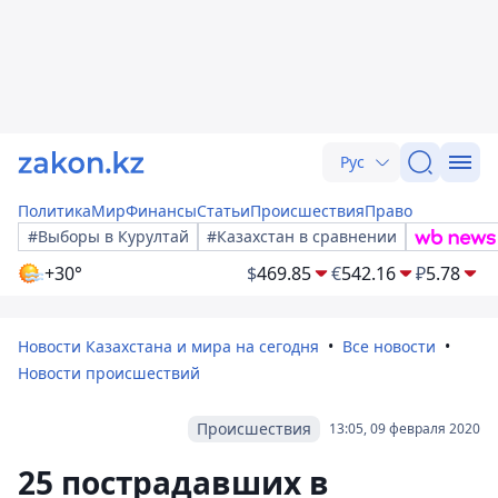
Рус
Политика
Мир
Финансы
Статьи
Происшествия
Право
#Выборы в Курултай
#Казахстан в сравнении
+30°
$
469.85
€
542.16
₽
5.78
Новости Казахстана и мира на сегодня
Все новости
Новости происшествий
Происшествия
13:05, 09 февраля 2020
25 пострадавших в