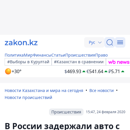
Рус
Политика
Мир
Финансы
Статьи
Происшествия
Право
#Выборы в Курултай
#Казахстан в сравнении
+30°
$
469.93
€
541.64
₽
5.71
Новости Казахстана и мира на сегодня
Все новости
Новости происшествий
Происшествия
15:47, 24 февраля 2020
В России задержали авто с