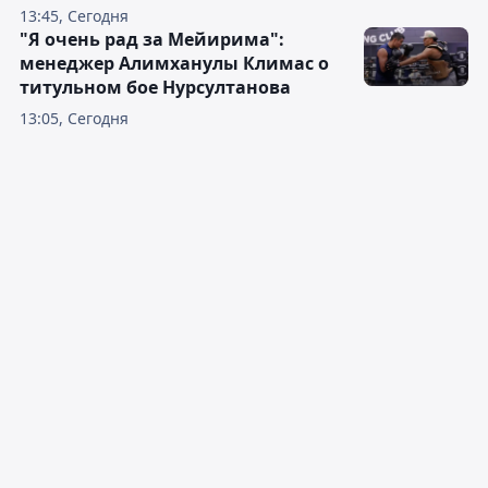
13:45, Сегодня
"Я очень рад за Мейирима":
менеджер Алимханулы Климас о
титульном бое Нурсултанова
13:05, Сегодня