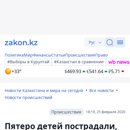
Рус
Политика
Мир
Финансы
Статьи
Происшествия
Право
#Выборы в Курултай
#Казахстан в сравнении
+33°
$
469.93
€
541.64
₽
5.71
Новости Казахстана и мира на сегодня
Все новости
Новости происшествий
Происшествия
18:19, 25 февраля 2020
Пятеро детей пострадали,